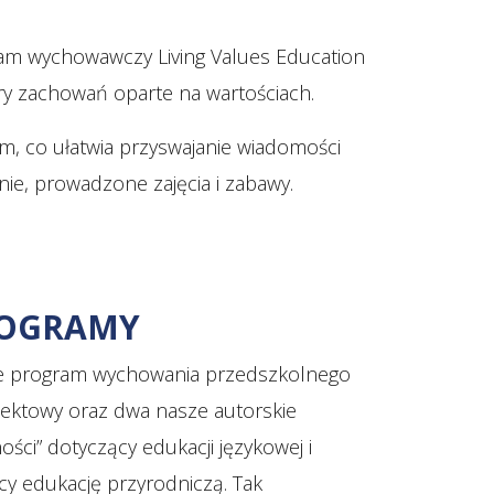
am wychowawczy Living Values Education
ry zachowań oparte na wartościach.
m, co ułatwia przyswajanie wiadomości
ie, prowadzone zajęcia i zabawy.
ROGRAMY
je program wychowania przedszkolnego
ektowy oraz dwa nasze autorskie
ści” dotyczący edukacji językowej i
cy edukację przyrodniczą. Tak