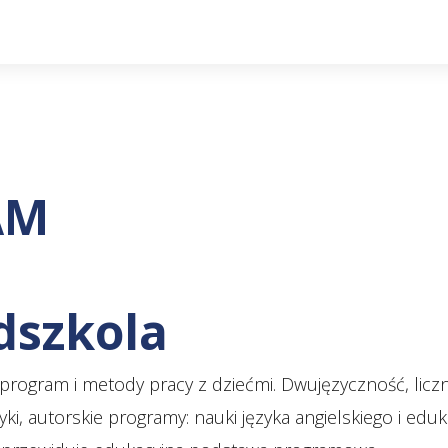
AM
dszkola
program i metody pracy z dziećmi. Dwujęzyczność, licz
i, autorskie programy: nauki języka angielskiego i eduk