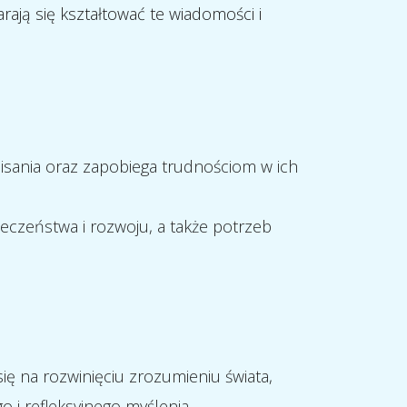
arają się kształtować te wiadomości i
pisania oraz zapobiega trudnościom w ich
eczeństwa i rozwoju, a także potrzeb
się na rozwinięciu zrozumieniu świata,
 i refleksyjnego myślenia.