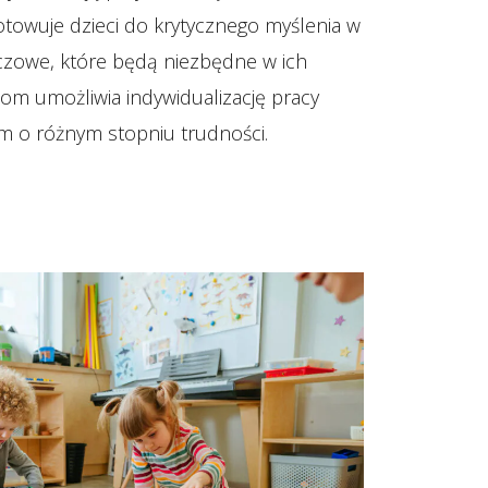
owuje dzieci do krytycznego myślenia w
czowe, które będą niezbędne w ich
lom umożliwia indywidualizację pracy
om o różnym stopniu trudności.