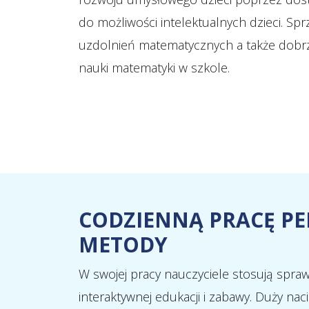
do możliwości intelektualnych dzieci. Sp
uzdolnień matematycznych a także dobrz
nauki matematyki w szkole.
CODZIENNĄ PRACĘ P
METODY
W swojej pracy nauczyciele stosują spr
interaktywnej edukacji i zabawy. Duży n