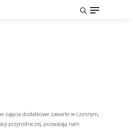
ne zajęcia dodatkowe zawarte w czesnym,
acji przyrodniczej, pozwalają nam