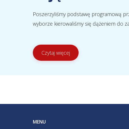
Poszerzyliśmy podstawę programową prze
wyborze kierowaliśmy się dążeniem do 
Czytaj więcej
MENU