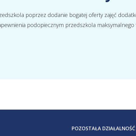
dszkola poprzez dodanie bogatej oferty zajęć dodatk
zapewnienia podopiecznym przedszkola maksymalnego
POZOSTAŁA DZIAŁALNOŚĆ