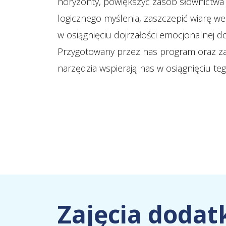
horyzonty, powiększyć zasób słownictwa 
logicznego myślenia, zaszczepić wiarę w
w osiągnięciu dojrzałości emocjonalnej do
Przygotowany przez nas program oraz z
narzędzia wspierają nas w osiągnięciu teg
Zajęcia dodat